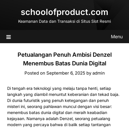
Skip
schoolofproduct.com
to
content
Keamanan Data dan Transaksi di Situs Slot Resmi
Menu
Petualangan Penuh Ambisi Denzel
Menembus Batas Dunia Digital
Posted on
September 6, 2025
by
admin
Di tengah era teknologi yang melaju tanpa henti, setiap
langkah yang diambil menuntut keberanian dan tekad baja.
Di dunia futuristik yang penuh ketegangan dan penuh
misteri ini, seorang pahlawan muncul dengan visi besar:
menembus batas dunia digital dan meraih keabadian
kejayaan. Namanya adalah Denzel, seorang petualang
modern yang percaya bahwa di balik setiap tantangan