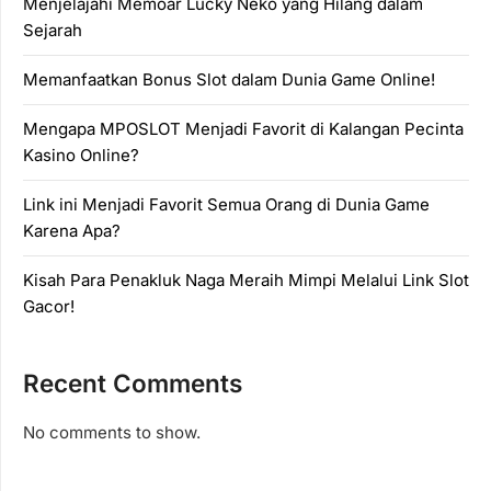
Menjelajahi Memoar Lucky Neko yang Hilang dalam
Sejarah
Memanfaatkan Bonus Slot dalam Dunia Game Online!
Mengapa MPOSLOT Menjadi Favorit di Kalangan Pecinta
Kasino Online?
Link ini Menjadi Favorit Semua Orang di Dunia Game
Karena Apa?
Kisah Para Penakluk Naga Meraih Mimpi Melalui Link Slot
Gacor!
Recent Comments
No comments to show.