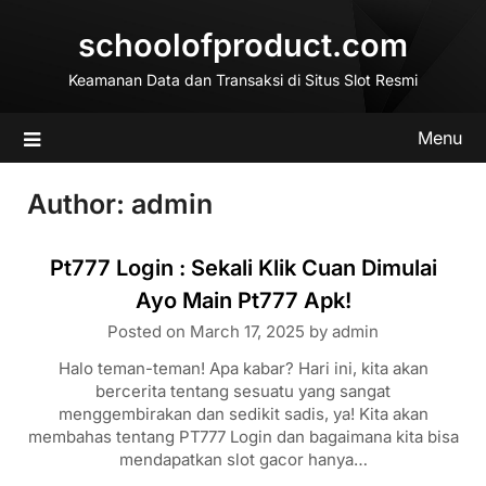
Skip
schoolofproduct.com
to
content
Keamanan Data dan Transaksi di Situs Slot Resmi
Menu
Author:
admin
Pt777 Login : Sekali Klik Cuan Dimulai
Ayo Main Pt777 Apk!
Posted on
March 17, 2025
by
admin
Halo teman-teman! Apa kabar? Hari ini, kita akan
bercerita tentang sesuatu yang sangat
menggembirakan dan sedikit sadis, ya! Kita akan
membahas tentang PT777 Login dan bagaimana kita bisa
mendapatkan slot gacor hanya…