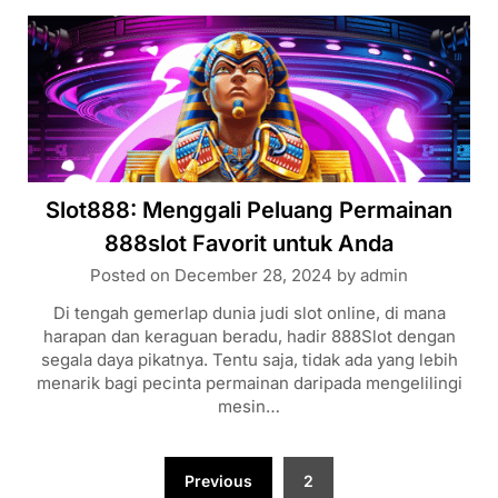
Slot888: Menggali Peluang Permainan
888slot Favorit untuk Anda
Posted on
December 28, 2024
by
admin
Di tengah gemerlap dunia judi slot online, di mana
harapan dan keraguan beradu, hadir 888Slot dengan
segala daya pikatnya. Tentu saja, tidak ada yang lebih
menarik bagi pecinta permainan daripada mengelilingi
mesin…
Posts
Previous
2