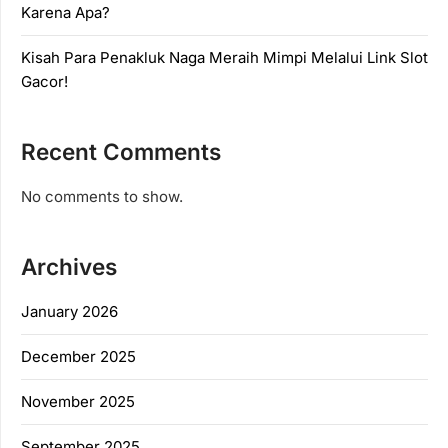
Karena Apa?
Kisah Para Penakluk Naga Meraih Mimpi Melalui Link Slot
Gacor!
Recent Comments
No comments to show.
Archives
January 2026
December 2025
November 2025
September 2025