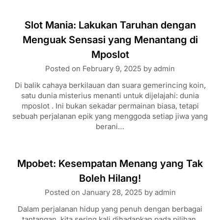
Slot Mania: Lakukan Taruhan dengan
Menguak Sensasi yang Menantang di
Mposlot
Posted on
February 9, 2025
by
admin
Di balik cahaya berkilauan dan suara gemerincing koin,
satu dunia misterius menanti untuk dijelajahi: dunia
mposlot . Ini bukan sekadar permainan biasa, tetapi
sebuah perjalanan epik yang menggoda setiap jiwa yang
berani…
Mpobet: Kesempatan Menang yang Tak
Boleh Hilang!
Posted on
January 28, 2025
by
admin
Dalam perjalanan hidup yang penuh dengan berbagai
tantangan, kita sering kali dihadapkan pada pilihan.